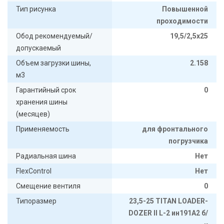
Тип рисунка
Повышенной
проходимости
Обод рекомендуемый/
19,5/2,5x25
допускаемый
Объем загрузки шины,
2.158
м3
Гарантийный срок
0
хранения шины
(месяцев)
Применяемость
для фронтального
погрузчика
Радиальная шина
Нет
FlexControl
Нет
Смещение вентиля
0
Типоразмер
23,5-25 TITAN LOADER-
DOZER II L-2 ин191A2 б/