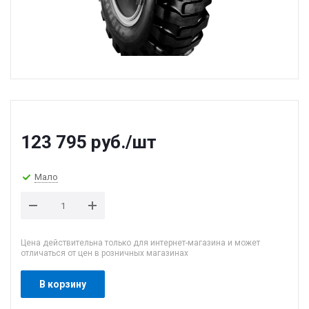
123 795
руб.
/шт
Мало
Цена действительна только для интернет-магазина и может
отличаться от цен в розничных магазинах
В корзину