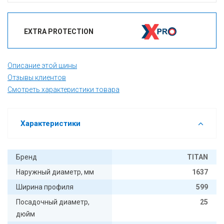
EXTRA PROTECTION
Описание этой шины
Отзывы клиентов
Смотреть характеристики товара
Характеристики
Бренд
TITAN
Наружный диаметр, мм
1637
Ширина профиля
599
Посадочный диаметр,
25
дюйм