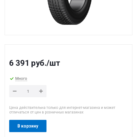
6 391
руб.
/шт
Много
Цена действительна только для интернет-магазина и может
отличаться от цен в розничных магазинах
В корзину