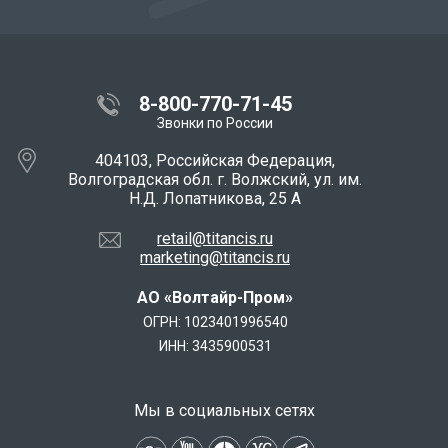
8-800-770-71-45
Звонки по России
404103, Российская Федерация,
Волгоградская обл. г. Волжский, ул. им.
Н.Д. Лопатникова, 25 А
retail@titancis.ru
marketing@titancis.ru
АО «Волтайр-Пром»
ОГРН: 1023401996540
ИНН: 3435900531
Мы в социальных сетях