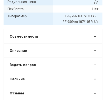
Радиальная шина
Да
FlexControl
Нет
Типоразмер
195/75R16C VOLTYRE
RF-309 ин107/105R б/к
Совместимость
Описание
Задать вопрос
Наличие
Отзывы