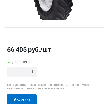
66 405
руб.
/шт
Достаточно
Цена действительна только для интернет-магазина и может
отличаться от цен в розничных магазинах
В корзину