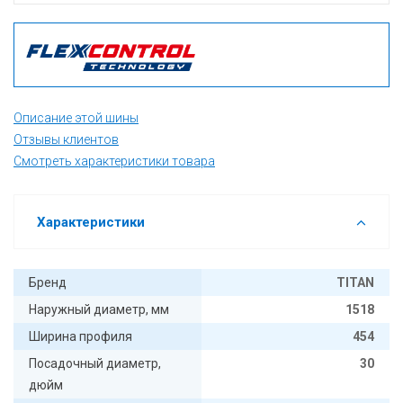
Описание этой шины
Отзывы клиентов
Смотреть характеристики товара
Характеристики
Бренд
TITAN
Наружный диаметр, мм
1518
Ширина профиля
454
Посадочный диаметр,
30
дюйм