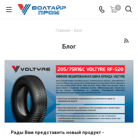
0
Главная
-
Блог
Блог
Рады Вам представить новый продукт -