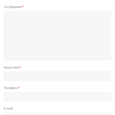
Сообщение
*
Ваше имя
*
Телефон
*
E-mail