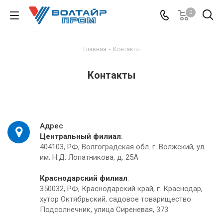
0
Главная
-
Контакты
Контакты
Адрес
Центральный филиал
:
404103, РФ, Волгоградская обл. г. Волжский, ул.
им. Н.Д. Лопатникова, д. 25А
Краснодарский филиал
:
350032, РФ, Краснодарский край, г. Краснодар,
хутор Октябрьский, садовое товарищество
Подсолнечник, улица Сиреневая, 373