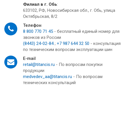
Филиал в г. Обь
:
633102, РФ, Новосибирская обл., г. Обь, улица
Октябрьская, 8/2
Телефон
8 800 770 71 45
- бесплатный единый номер для
звонков из России
(8443) 24-02-84
;
+7 987 644 32 50
- консультация
по техническим вопросам эксплуатации шин
E-mail
retail@titancis.ru
- По вопросам покупки
продукции
medvedev_aa@titancis.ru
- По вопросам
технических консультаций