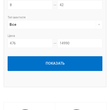
Бренд
Все
Тип вентиля
Наружный диаметр, мм
Все
Цена
Посадочный диаметр, дюйм
Показать все параметры
ПОКАЗАТЬ
ПОКАЗАТЬ ШИНЫ