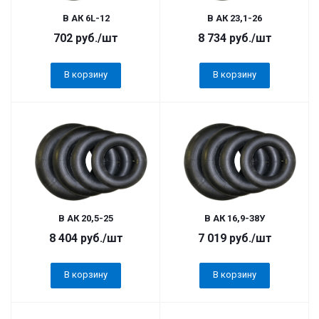
В АК 6L-12
В АК 23,1-26
702
руб.
/шт
8 734
руб.
/шт
В корзину
В корзину
В АК 20,5-25
В АК 16,9-38У
8 404
руб.
/шт
7 019
руб.
/шт
В корзину
В корзину