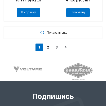
13 111
руб.
/шт
4 126
руб.
/шт
В корзину
В корзину
Показать еще
1
2
3
4
Подпишись