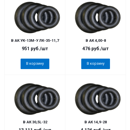
В АК УК-13М-У ЛК-35-11,7
В АК 4,00-8
951
руб.
/шт
476
руб.
/шт
В корзину
В корзину
В АК 30,5L-32
В АК 14,9-28