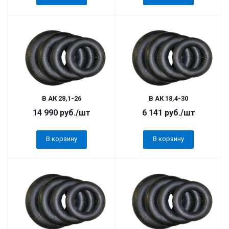
В АК 28,1-26
В АК 18,4-30
14 990
руб.
/шт
6 141
руб.
/шт
В корзину
В корзину