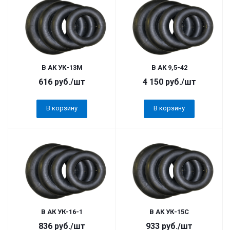
В АК УК-13М
В АК 9,5-42
616
руб.
/шт
4 150
руб.
/шт
В корзину
В корзину
В АК УК-16-1
В АК УК-15С
836
руб.
/шт
933
руб.
/шт