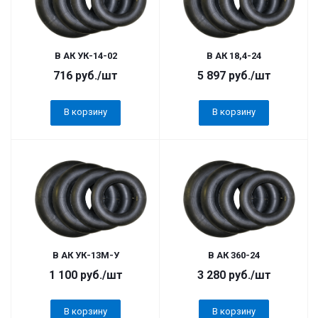
В АК УК-14-02
В АК 18,4-24
716
руб.
/шт
5 897
руб.
/шт
В корзину
В корзину
В АК УК-13М-У
В АК 360-24
1 100
руб.
/шт
3 280
руб.
/шт
В корзину
В корзину