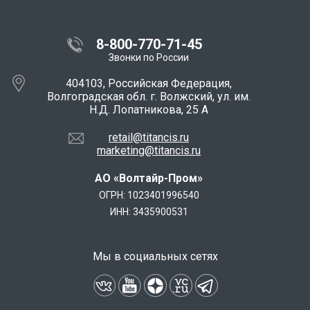
8-800-770-71-45
Звонки по России
404103, Российская Федерация,
Волгоградская обл. г. Волжский, ул. им.
Н.Д. Лопатникова, 25 А
retail@titancis.ru
marketing@titancis.ru
АО «Волтайр-Пром»
ОГРН: 1023401996540
ИНН: 3435900531
Мы в социальных сетях