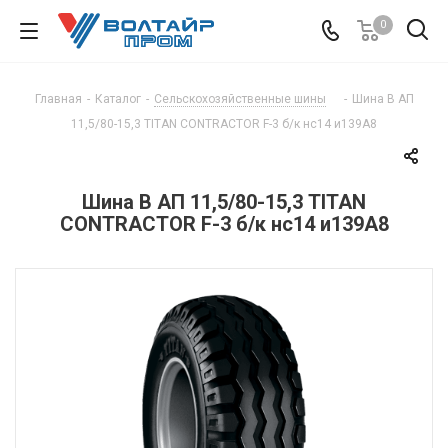
0
Главная
-
Каталог
-
Сельскохозяйственные шины
-
Шина В АП
11,5/80-15,3 TITAN CONTRACTOR F-3 б/к нс14 и139А8
Шина В АП 11,5/80-15,3 TITAN
CONTRACTOR F-3 б/к нс14 и139А8