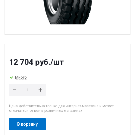
12 704
руб.
/шт
Много
Цена действительна только для интернет-магазина и может
отличаться от цен в розничных магазинах
В корзину