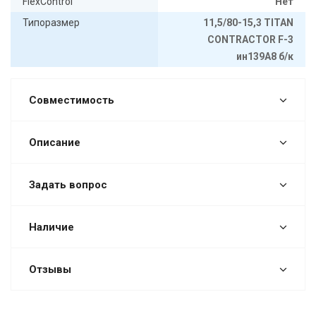
FlexControl
Нет
Типоразмер
11,5/80-15,3 TITAN
CONTRACTOR F-3
ин139А8 б/к
Совместимость
Описание
Задать вопрос
Наличие
Отзывы