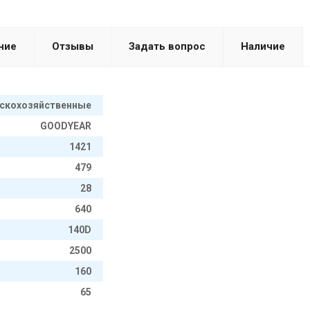
ние
Отзывы
Задать вопрос
Наличие
скохозяйственные
GOODYEAR
1421
479
28
640
140D
2500
160
65