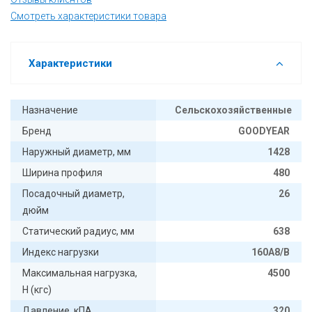
Смотреть характеристики товара
Характеристики
Назначение
Сельскохозяйственные
Бренд
GOODYEAR
Наружный диаметр, мм
1428
Ширина профиля
480
Посадочный диаметр,
26
дюйм
Статический радиус, мм
638
Индекс нагрузки
160A8/B
Максимальная нагрузка,
4500
Н (кгс)
Давление, кПА
320