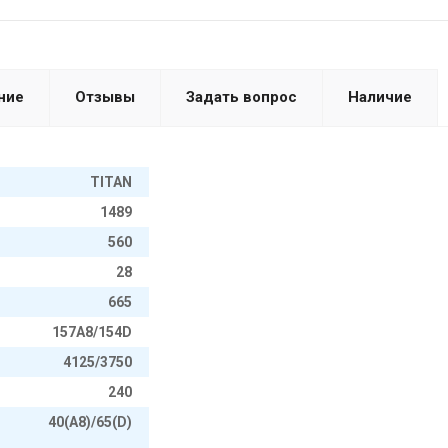
ние
Отзывы
Задать вопрос
Наличие
TITAN
1489
560
28
665
157A8/154D
4125/3750
240
40(A8)/65(D)