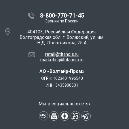
8-800-770-71-45
Звонки по России
404103, Российская Федерация,
Волгоградская обл. г. Волжский, ул. им.
Н.Д. Лопатникова, 25 А
retail@titancis.ru
marketing@titancis.ru
АО «Волтайр-Пром»
ОГРН: 1023401996540
ИНН: 3435900531
Мы в социальных сетях