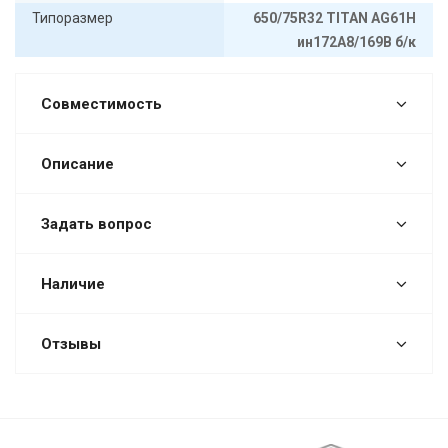
Типоразмер
650/75R32 TITAN AG61H
ин172A8/169B б/к
Совместимость
Описание
Задать вопрос
Наличие
Отзывы