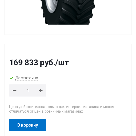
169 833
руб.
/шт
Достаточно
Цена действительна только для интернет-магазина и может
отличаться от цен в розничных магазинах
В корзину