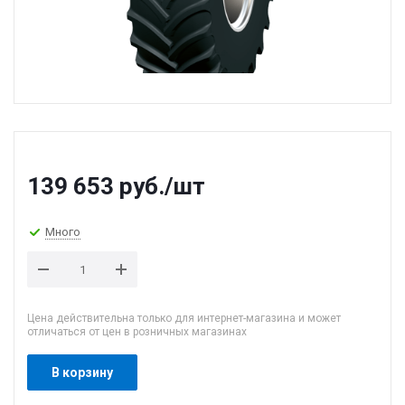
139 653
руб.
/шт
Много
Цена действительна только для интернет-магазина и может
отличаться от цен в розничных магазинах
В корзину