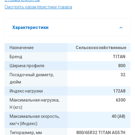
Смотреть характеристики товара
Характеристики
Назначение
Сельскохозяйственные
Бренд
TITAN
Ширина профиля
800
Посадочный диаметр,
32
дюйм
Индекс нагрузки
172А8
Максимальная нагрузка,
6300
Н (кгс)
Максимальная скорость,
40 (А8)
км/ч (Индекс)
Типоразмер, мм
800/65R32 TITAN AG57H