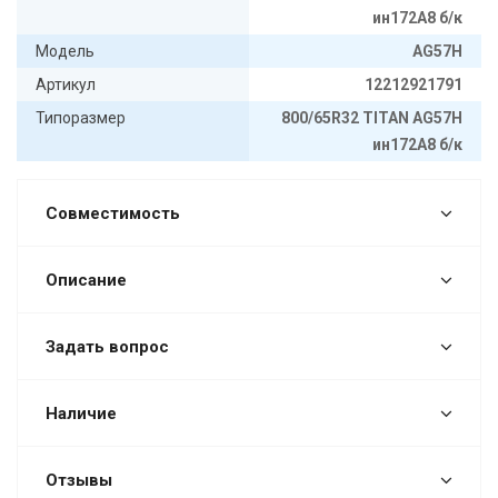
ин172A8 б/к
Модель
AG57H
Артикул
12212921791
Типоразмер
800/65R32 TITAN AG57H
ин172A8 б/к
Совместимость
Описание
Задать вопрос
Наличие
Отзывы