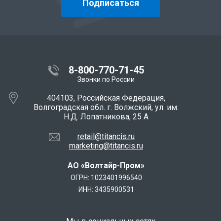
Подписаться
8-800-770-71-45
Звонки по России
404103, Российская Федерация,
Волгоградская обл. г. Волжский, ул. им.
Н.Д. Лопатникова, 25 А
retail@titancis.ru
marketing@titancis.ru
АО «Волтайр-Пром»
ОГРН: 1023401996540
ИНН: 3435900531