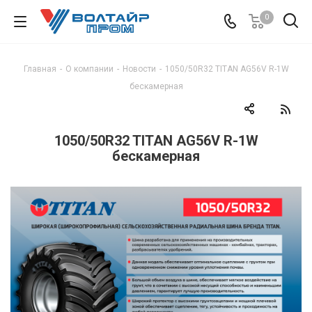
0
Главная
-
О компании
-
Новости
-
1050/50R32 TITAN AG56V R-1W
бескамерная
1050/50R32 TITAN AG56V R-1W
бескамерная