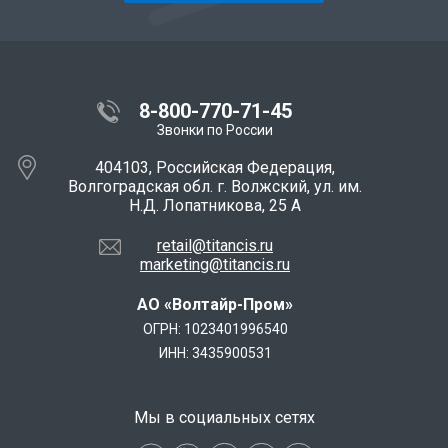
8-800-770-71-45
Звонки по России
404103, Российская Федерация,
Волгоградская обл. г. Волжский, ул. им.
Н.Д. Лопатникова, 25 А
retail@titancis.ru
marketing@titancis.ru
АО «Волтайр-Пром»
ОГРН: 1023401996540
ИНН: 3435900531
Мы в социальных сетях