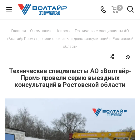
0
Главная
-
О компании
-
Новости
-
Технические специалисты АО
«Волтайр-Пром» провели серию выездных консультаций в Ростовской
области
Технические специалисты АО «Волтайр-
Пром» провели серию выездных
консультаций в Ростовской области