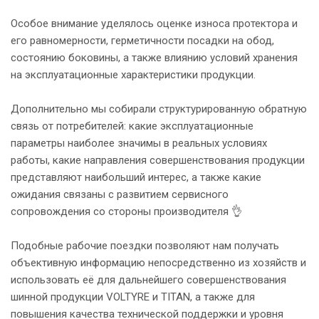
Особое внимание уделялось оценке износа протектора и
его равномерности, герметичности посадки на обод,
состоянию боковины, а также влиянию условий хранения
на эксплуатационные характеристики продукции.
Дополнительно мы собирали структурированную обратную
связь от потребителей: какие эксплуатационные
параметры наиболее значимы в реальных условиях
работы, какие направления совершенствования продукции
представляют наибольший интерес, а также какие
ожидания связаны с развитием сервисного
сопровождения со стороны производителя 👌
Подобные рабочие поездки позволяют нам получать
объективную информацию непосредственно из хозяйств и
использовать её для дальнейшего совершенствования
шинной продукции VOLTYRE и TITAN, а также для
повышения качества технической поддержки и уровня