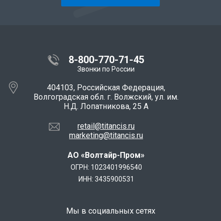
8-800-770-71-45
Звонки по России
404103, Российская Федерация,
Волгоградская обл. г. Волжский, ул. им.
Н.Д. Лопатникова, 25 А
retail@titancis.ru
marketing@titancis.ru
АО «Волтайр-Пром»
ОГРН: 1023401996540
ИНН: 3435900531
Мы в социальных сетях