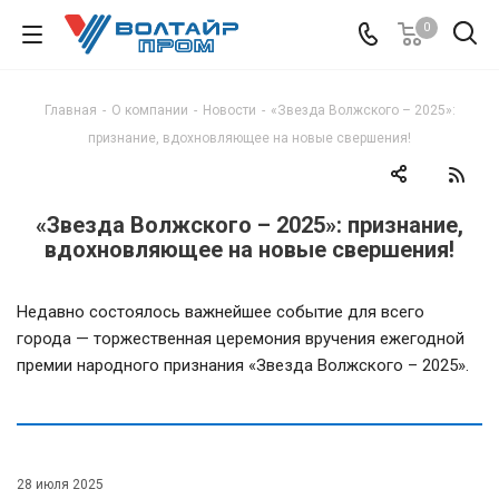
0
Главная
-
О компании
-
Новости
-
«Звезда Волжского – 2025»:
признание, вдохновляющее на новые свершения!
«Звезда Волжского – 2025»: признание,
вдохновляющее на новые свершения!
Недавно состоялось важнейшее событие для всего
города — торжественная церемония вручения ежегодной
премии народного признания «Звезда Волжского – 2025».
28 июля 2025