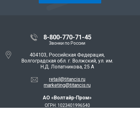
8-800-770-71-45
Звонки по России
404103, Российская Федерация,
Волгоградская обл. г. Волжский, ул. им.
Н.Д. Лопатникова, 25 А
retail@titancis.ru
marketing@titancis.ru
АО «Волтайр-Пром»
ОГРН: 1023401996540
ИНН: 3435900531
Мы в социальных сетях