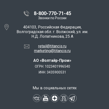
8-800-770-71-45
Звонки по России
404103, Российская Федерация,
Волгоградская обл. г. Волжский, ул. им.
Н.Д. Лопатникова, 25 А
retail@titancis.ru
marketing@titancis.ru
АО «Волтайр-Пром»
ОГРН: 1023401996540
ИНН: 3435900531
Мы в социальных сетях