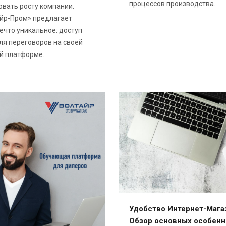
процессов производства.
овать росту компании.
йр-Пром» предлагает
ечто уникальное: доступ
ля переговоров на своей
й платформе.
Удобство Интернет-Мага
Обзор основных особенн