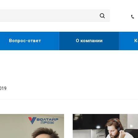
Вопрос-ответ
О компании
К
019