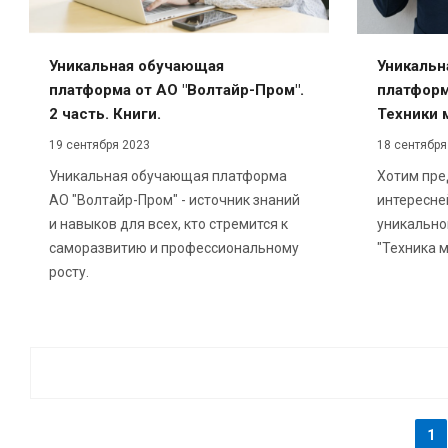
Уникальная обучающая
Уникальн
платформа от АО "Волтайр-Пром".
платформ
2 часть. Книги.
Техники 
19 сентября 2023
18 сентября
Уникальная обучающая платформа
Хотим пре
АО "Волтайр-Пром" - источник знаний
интересне
и навыков для всех, кто стремится к
уникально
саморазвитию и профессиональному
"Техника м
росту.
1